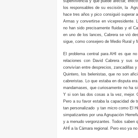
supervivencia y que puede afectar, efect
los responsables de su escisión, la Agru
hace tres años y pico consiguió superar a 
Armas y convertirse en vicepresidente. 
no han sido precisamente fluidas y el Cab
en uno de los lances, Cabrera se vió des
sigue, como consejero de Medio Rural y 
El problema central para AHI es que no
relaciones con David Cabrera y sus s
convivían entre desprecios, zancadillas y
Quintero, los belenistas, que no son afic
cabreristas. Lo que estaba en disputa era 
mandamases, que curiosamente no ha sido
Y si son las dos cosas a la vez, mejor. Q
Pero a su favor estaba la capacidad de tr
tan personalizado y tan micro como El Hie
simpatizantes por una Agrupación Herreña
y a menudo vergonzantes. Todos saben qu
AHÍ a la Cámara regional. Pero eso ya no 