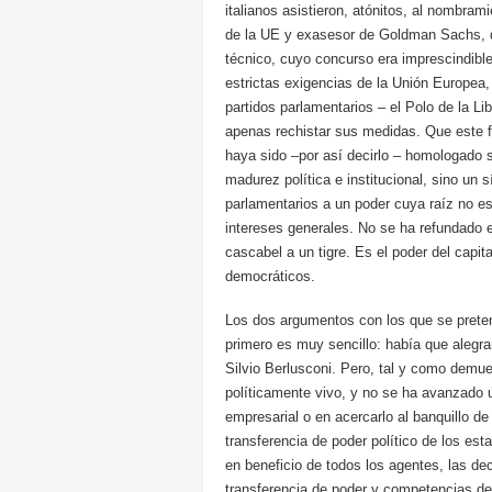
italianos asistieron, atónitos, al nombram
de la UE y exasesor de Goldman Sachs, q
técnico, cuyo concurso era imprescindible
estrictas exigencias de la Unión Europea,
partidos parlamentarios – el Polo de la L
apenas rechistar sus medidas. Que este 
haya sido –por así decirlo – homologado 
madurez política e institucional, sino un 
parlamentarios a un poder cuya raíz no e
intereses generales. No se ha refundado e
cascabel a un tigre. Es el poder del capi
democráticos.
Los dos argumentos con los que se pretend
primero es muy sencillo: había que alegra
Silvio Berlusconi. Pero, tal y como demues
políticamente vivo, y no se ha avanzado 
empresarial o en acercarlo al banquillo d
transferencia de poder político de los es
en beneficio de todos los agentes, las de
transferencia de poder y competencias de 