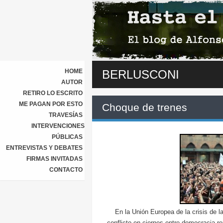
HOME
BERLUSCONI
AUTOR
RETIRO LO ESCRITO
ME PAGAN POR ESTO
Choque de trenes
TRAVESÍAS
INTERVENCIONES
PÚBLICAS
ENTREVISTAS Y DEBATES
FIRMAS INVITADAS
CONTACTO
En la Unión Europea de la crisis de l
conflicto en ciernes entre democracia r