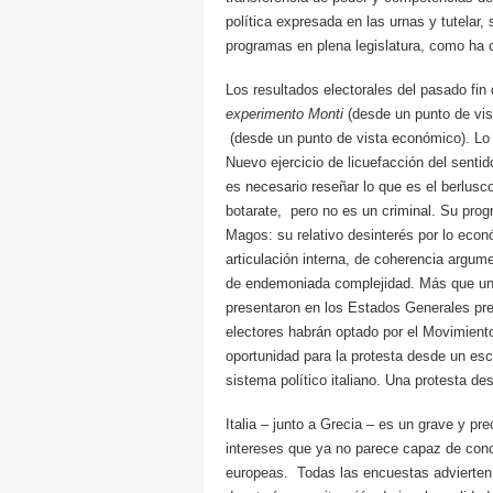
política expresada en las urnas y tutelar
programas en plena legislatura, como ha oc
Los resultados electorales del pasado fin
experimento Monti
(desde un punto de vist
(desde un punto de vista económico). Lo
Nuevo ejercicio de licuefacción del senti
es necesario reseñar lo que es el berlusc
botarate, pero no es un criminal. Su pro
Magos: su relativo desinterés por lo eco
articulación interna, de coherencia argume
de endemoniada complejidad. Más que un 
presentaron en los Estados Generales pr
electores habrán optado por el Movimient
oportunidad para la protesta desde un esc
sistema político italiano. Una protesta de
Italia – junto a Grecia – es un grave y p
intereses que ya no parece capaz de conc
europeas. Todas las encuestas advierten