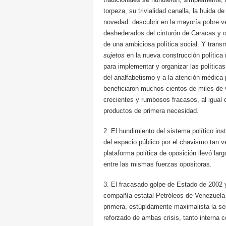
torpeza, su trivialidad canalla, la huida d
novedad: descubrir en la mayoría pobre v
deshederados del cinturón de Caracas y ot
de una ambiciosa política social. Y transm
sujetos
en la nueva construcción política
para implementar y organizar las política
del analfabetismo y a la atención médica 
beneficiaron muchos cientos de miles de 
crecientes y rumbosos fracasos, al igual
productos de primera necesidad.
2. El hundimiento del sistema político ins
del espacio público por el chavismo tan ve
plataforma política de oposición llevó lar
entre las mismas fuerzas opositoras.
3. El fracasado golpe de Estado de 2002 y
compañía estatal Petróleos de Venezuela 
primera, estúpidamente maximalista la s
reforzado de ambas crisis, tanto interna