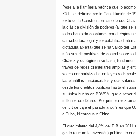
Pese a la flamígera retórica que lo acomp
XXI – el definido por la Constitución de 
texto de la Constitución, sino lo que Ch
la clásica división de poderes (al que se l
todos han sido cooptados por el régimen 
dar cobertura legal y respetabilidad intern
dictadura abierta) que se ha valido del Es
más sus dispositivos de control sobre to
Chávez y su régimen se basa, fundamental
través de redes clientelares amplias y ent
veces normativizadas en leyes y disposici
las plantillas funcionariales y sus salari
desde los créditos públicos hasta el subsi
su única hucha en PDVSA, que a pesar del
millones de dólares. Por primera vez en s
déficit de caja el pasado año. Y es que 60
a Cuba, Nicaragua y China.
El crecimiento del 4,8% del PIB en 2011 
gasto (que no la inversión) público, lo qu