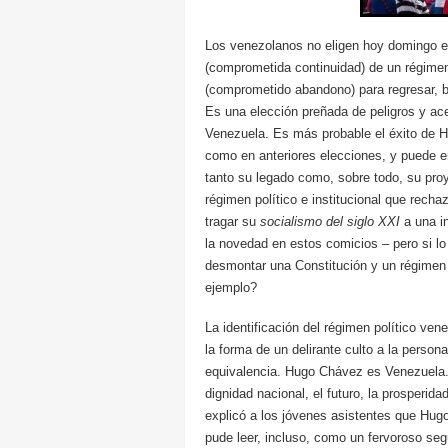
Los venezolanos no eligen hoy domingo en
(comprometida continuidad) de un régimen
(comprometido abandono) para regresar, bá
Es una elección preñada de peligros y ace
Venezuela. Es más probable el éxito de 
como en anteriores elecciones, y puede
tanto su legado como, sobre todo, su pro
régimen político e institucional que rec
tragar su
socialismo del siglo XXI
a una i
la novedad en estos comicios – pero si l
desmontar una Constitución y un régimen 
ejemplo?
La identificación del régimen político v
la forma de un delirante culto a la perso
equivalencia. Hugo Chávez es Venezuela. 
dignidad nacional, el futuro, la prosperida
explicó a los jóvenes asistentes que Hug
pude leer, incluso, como un fervoroso se