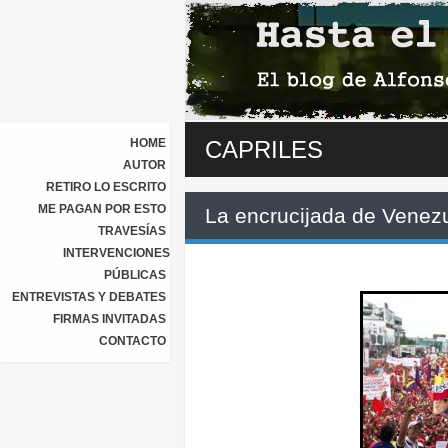
HOME
CAPRILES
AUTOR
RETIRO LO ESCRITO
ME PAGAN POR ESTO
La encrucijada de Venez
TRAVESÍAS
INTERVENCIONES
PÚBLICAS
ENTREVISTAS Y DEBATES
FIRMAS INVITADAS
CONTACTO