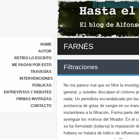
HOME
FARNÉS
AUTOR
RETIRO LO ESCRITO
ME PAGAN POR ESTO
Filtraciones
TRAVESÍAS
INTERVENCIONES
No me parece mal que se filtre la investig
PÚBLICAS
general, y ustedes disculpen el cinismo pr
ENTREVISTAS Y DEBATES
nada. Un periodista escandalizado por las 
FIRMAS INVITADAS
existencia de gotas de sangre en su mandil
CONTACTO
instantánea a la filtración. Forma parte de
averiguar los motivos del filtrador. En el 
se ha formulado (todavía) la imputación d
hubiera se trataría de tráfico de influenc