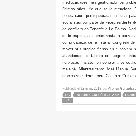
mediocridades han gestionado los proble
últimos años. Ya que se le menciona, 
negociación perniquebrada: ni una pal
socialistas por parte del vicepresidente 
de conflicto en Tenerife o La Palma. Nad
se le espera, al menos hasta la convocat
como cabeza de la lista al Congreso de
mover sus propias fichas en el tablero 
abandonado el tablero de juego mientr
nerviosas, insisten en señalar a los coal
mala fé. Mientras tanto José Manuel Sor
propios sumideros, pero Casimiro Curbelo 
Publicado el
12 junio, 2015
por
Alfonso González 
CC
elecciones autonómicas 2015
Franci
PSOE