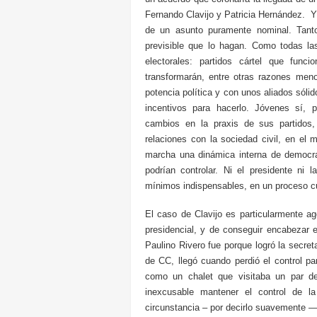
Fernando Clavijo y Patricia Hernández. Y
de un asunto puramente nominal. Ta
previsible que lo hagan. Como todas las
electorales: partidos cártel que func
transformarán, entre otras razones meno
potencia política y con unos aliados sólid
incentivos para hacerlo. Jóvenes sí, 
cambios en la praxis de sus partidos,
relaciones con la sociedad civil, en el 
marcha una dinámica interna de democr
podrían controlar. Ni el presidente ni 
mínimos indispensables, en un proceso c
El caso de Clavijo es particularmente a
presidencial, y de conseguir encabezar e
Paulino Rivero fue porque logró la secreta
de CC, llegó cuando perdió el control pa
como un chalet que visitaba un par 
inexcusable mantener el control de l
circunstancia – por decirlo suavemente — 