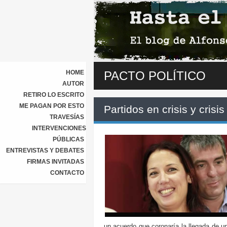
HOME
PACTO POLÍTICO
AUTOR
RETIRO LO ESCRITO
ME PAGAN POR ESTO
Partidos en crisis y crisis
TRAVESÍAS
INTERVENCIONES
PÚBLICAS
ENTREVISTAS Y DEBATES
FIRMAS INVITADAS
CONTACTO
un acuerdo que coronaría la llegada de u