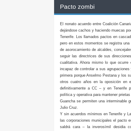
Pacto zombi
El nonato acuerdo entre Coalición Can
dejándose cachos y haciendo muecas poco
Tenerife. Los llamados pactos en cascad
pero en estos momentos se registra una 
de asorocamiento de alcaldes, concejal
seguir las directrices de sus direccione
cualitativa. Ahora mismo lo que ocurr
incapaz de controlar a sus agrupaciones
primera porque Anselmo Pestana y los su
otros cuatro años en la oposición en el
definitivamente a CC – y en Tenerife p
política y operativa para mantener prietas
Guancha se permiten una interminable 
Julio Cruz.
Y sin acuerdos mínimos en Tenerife y La
las corporaciones municipales el pacto
saldrá cara – la inverosímil desidia