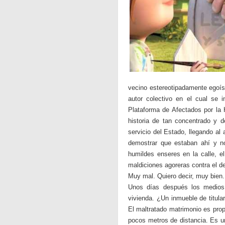
vecino estereotipadamente egoíst
autor colectivo en el cual se
Plataforma de Afectados por la 
historia de tan concentrado y de
servicio del Estado, llegando al
demostrar que estaban ahí y no
humildes enseres en la calle, el
maldiciones agoreras contra el de
Muy mal. Quiero decir, muy bien
Unos días después los medios,
vivienda. ¿Un inmueble de titula
El maltratado matrimonio es propi
pocos metros de distancia. Es u