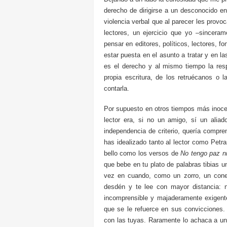
derecho de dirigirse a un desconocido en
violencia verbal que al parecer les provo
lectores, un ejercicio que yo –sinceram
pensar en editores, políticos, lectores, 
estar puesta en el asunto a tratar y en l
es el derecho y al mismo tiempo la respo
propia escritura, de los retruécanos o
contarla.
Por supuesto en otros tiempos más inoce
lector era, si no un amigo, sí un aliad
independencia de criterio, quería compr
has idealizado tanto al lector como Petr
bello como los versos de
No tengo paz ni
que bebe en tu plato de palabras tibias 
vez en cuando, como un zorro, un cone
desdén y te lee con mayor distancia: 
incomprensible y majaderamente exigente
que se le refuerce en sus convicciones
con las tuyas. Raramente lo achaca a una