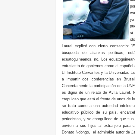
po
es
ya
pu
si
id
Laurel explicó con cierto cansancio: “
búsqueda de alianzas políticas, est
ecuatoguineanos, no. Los ecuatoguineano
entusiasta de gobiernos como el español 
El Instituto Cervantes y la Universidad 
a impartir dos conferencias en Brus
Concretamente la participación de la UNE
es digna de un relato de Ávila Laurel. 
crapuloso que está al frente de unos de 
se trata como a una autoridad intelect
educativo público de su país, encarcel
periodistas, y se enorgullece de que sus
envíen a sus hijos al extranjero para c
Donato Ndongo, el admirable autor de
L