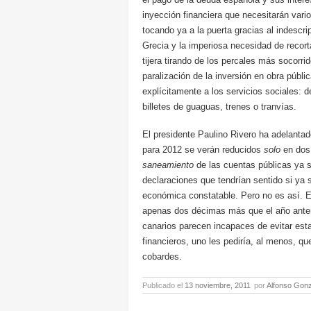
inyección financiera que necesitarán var
tocando ya a la puerta gracias al indescri
Grecia y la imperiosa necesidad de recort
tijera tirando de los percales más socorrid
paralización de la inversión en obra públi
explícitamente a los servicios sociales: 
billetes de guaguas, trenes o tranvías.
El presidente Paulino Rivero ha adelant
para 2012 se verán reducidos
solo
en dos 
saneamiento
de las cuentas públicas ya s
declaraciones que tendrían sentido si ya 
económica constatable. Pero no es así. E
apenas dos décimas más que el año anteri
canarios parecen incapaces de evitar esta 
financieros, uno les pediría, al menos, 
cobardes.
Publicado el
13 noviembre, 2011
por
Alfonso Gonz