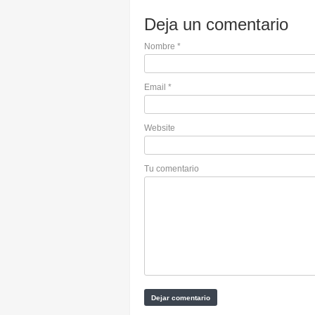
Deja un comentario
Nombre
*
Email
*
Website
Tu comentario