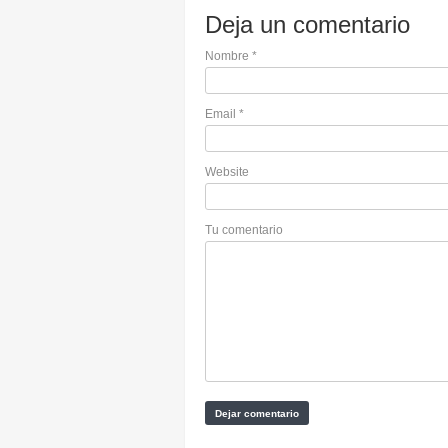
Deja un comentario
Nombre
*
Email
*
Website
Tu comentario