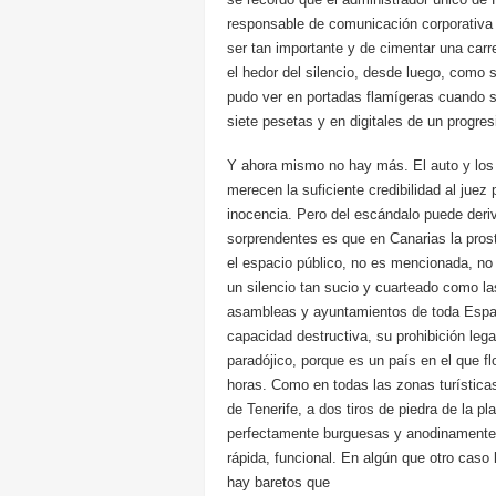
responsable de comunicación corporativa
ser tan importante y de cimentar una carr
el hedor del silencio, desde luego, como 
pudo ver en portadas flamígeras cuando se
siete pesetas y en digitales de un progre
Y ahora mismo no hay más. El auto y los 
merecen la suficiente credibilidad al juez
inocencia. Pero del escándalo puede deri
sorprendentes es que en Canarias la prost
el espacio público, no es mencionada, no 
un silencio tan sucio y cuarteado como l
asambleas y ayuntamientos de toda España
capacidad destructiva, su prohibición leg
paradójico, porque es un país en el que fl
horas. Como en todas las zonas turística
de Tenerife, a dos tiros de piedra de la p
perfectamente burguesas y anodinamente c
rápida, funcional. En algún que otro caso 
hay baretos que