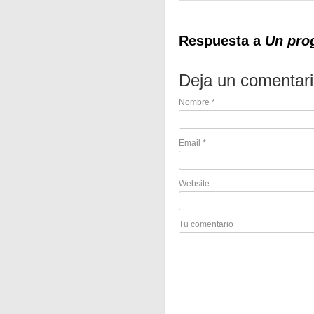
Respuesta a
Un pro
Deja un comentar
Nombre
*
Email
*
Website
Tu comentario