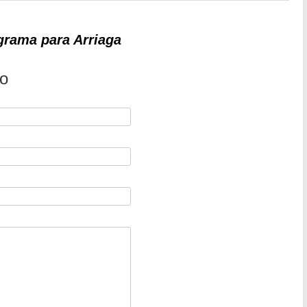
grama para Arriaga
io