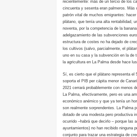
recientemente: más de un tercio de los c
cincuenta y sesenta eran palmeros. Más q
patrón vital de muchos emigrantes: hacer d
plátano, que tenía una alta rentabilidad, 
noventa, por la competencia de la banana l
adelgazamiento de las subvenciones europ
estructura de costes no ha dejado de crec
los cultivos (salvo, parcialmente, el plá
uno en su casa y la subvención en la de 
la agricultura en La Palma desde hace lus
Sí, es cierto que el plátano representa 
soporta el PIB per cápita menor de Canar
2021 cerrará probablemente con menos de
La Palma, efectivamente, pero es una am
económico anémico y que ya tenía un hor
son realmente sorprendentes. La Palma pod
dotado de una modesta pero productiva in
ocurrido –habrá que decirlo – porque las 
ayuntamientos) no han recibido ninguna pr
conjunto para trazar una estrategia de c