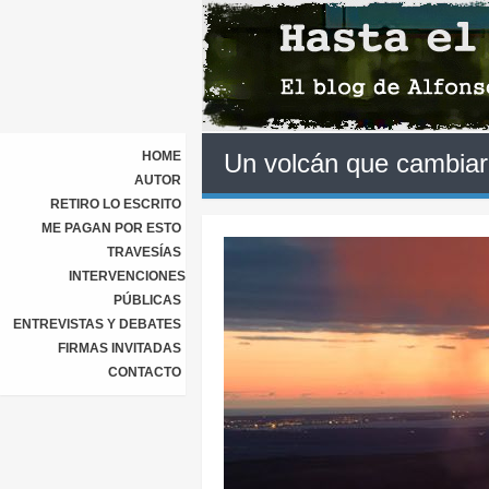
HOME
Un volcán que cambiar
AUTOR
RETIRO LO ESCRITO
ME PAGAN POR ESTO
TRAVESÍAS
INTERVENCIONES
PÚBLICAS
ENTREVISTAS Y DEBATES
FIRMAS INVITADAS
CONTACTO