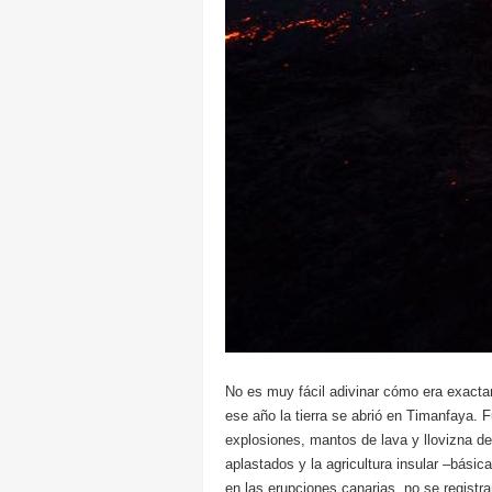
No es muy fácil adivinar cómo era exacta
ese año la tierra se abrió en Timanfaya. 
explosiones, mantos de lava y llovizna d
aplastados y la agricultura insular –bás
en las erupciones canarias, no se registr