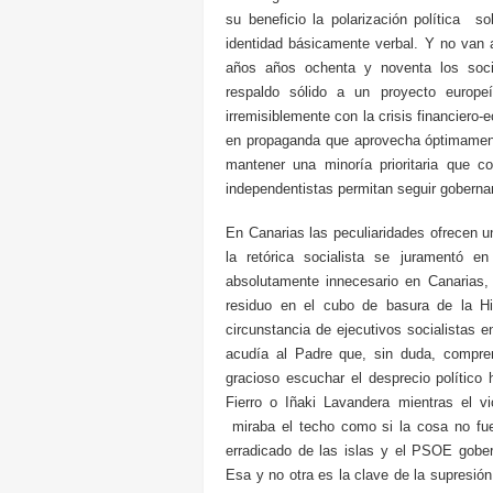
su beneficio la polarización política s
identidad básicamente verbal. Y no van 
años años ochenta y noventa los soci
respaldo sólido a un proyecto europ
irremisiblemente con la crisis financiero
en propaganda que aprovecha óptimament
mantener una minoría prioritaria que c
independentistas permitan seguir gobernan
En Canarias las peculiaridades ofrecen un
la retórica socialista se juramentó en
absolutamente innecesario en Canarias, 
residuo en el cubo de basura de la Hi
circunstancia de ejecutivos socialistas e
acudía al Padre que, sin duda, compre
gracioso escuchar el desprecio político
Fierro o Iñaki Lavandera mientras el v
miraba el techo como si la cosa no fue
erradicado de las islas y el PSOE gober
Esa y no otra es la clave de la supresión