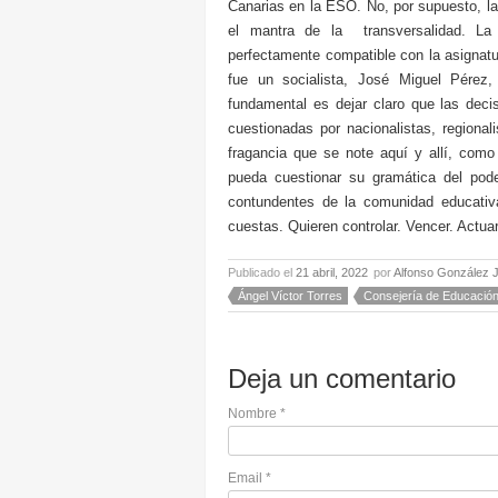
Canarias en la ESO. No, por supuesto, la
el mantra de la transversalidad. La 
perfectamente compatible con la asignatur
fue un socialista, José Miguel Pérez
fundamental es dejar claro que las dec
cuestionadas por nacionalistas, regiona
fragancia que se note aquí y allí, como
pueda cuestionar su gramática del pod
contundentes de la comunidad educativa
cuestas. Quieren controlar. Vencer. Actu
Publicado el
21 abril, 2022
por
Alfonso González 
Ángel Víctor Torres
Consejería de Educació
Deja un comentario
Nombre
*
Email
*