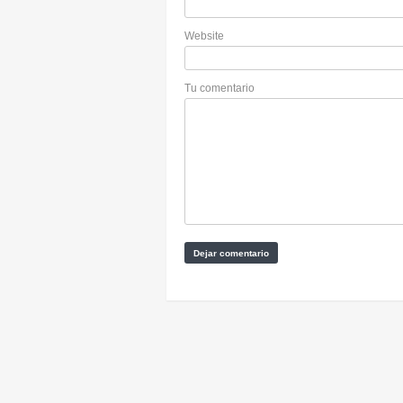
Website
Tu comentario