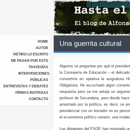
HOME
Una guerrita cultural
AUTOR
RETIRO LO ESCRITO
ME PAGAN POR ESTO
Algunos se preguntan por qué el presiden
TRAVESÍAS
la Consejería de Educación – el delicado
INTERVENCIONES
convertiría en optativa la asignatura 
PÚBLICAS
Obligatoria. He escuchado algún comenta
ENTREVISTAS Y DEBATES
respuesta pero se me antoja un argument
FIRMAS INVITADAS
profesor de Secundaria, pero desde hace
CONTACTO
arrastrado por la política, es decir, se
presidencial con un borrador no es pers
el ecosistema político canario: una modest
Los dirigentes del PSOE han mostrado una