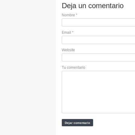
Deja un comentario
Nombre
*
Email
*
Website
Tu comentario