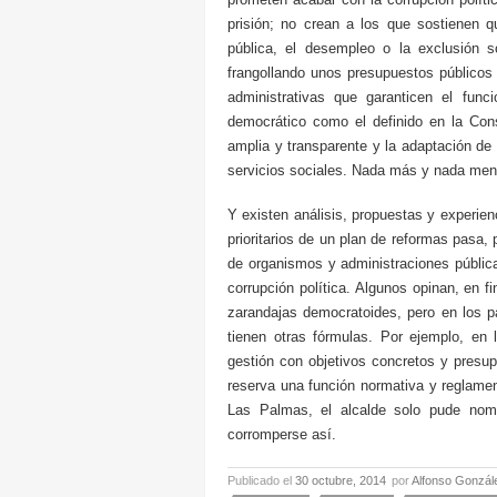
prisión; no crean a los que sostienen qu
pública, el desempleo o la exclusión 
frangollando unos presupuestos públicos
administrativas que garanticen el fu
democrático como el definido en la Cons
amplia y transparente y la adaptación de
servicios sociales. Nada más y nada men
Y existen análisis, propuestas y experie
prioritarios de un plan de reformas pasa, 
de organismos y administraciones públicas
corrupción política. Algunos opinan, en f
zarandajas democratoides, pero en los p
tienen otras fórmulas. Por ejemplo, en 
gestión con objetivos concretos y presup
reserva una función normativa y reglame
Las Palmas, el alcalde solo pude nomb
corromperse así.
Publicado el
30 octubre, 2014
por
Alfonso Gonzál