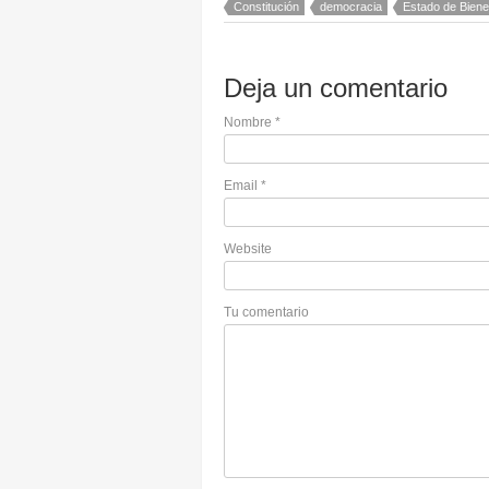
Constitución
democracia
Estado de Biene
Deja un comentario
Nombre
*
Email
*
Website
Tu comentario