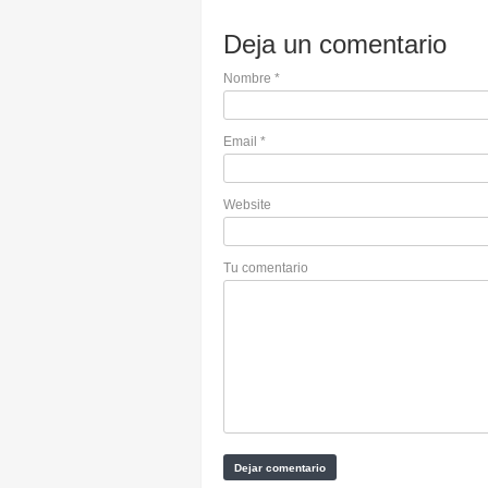
Deja un comentario
Nombre
*
Email
*
Website
Tu comentario