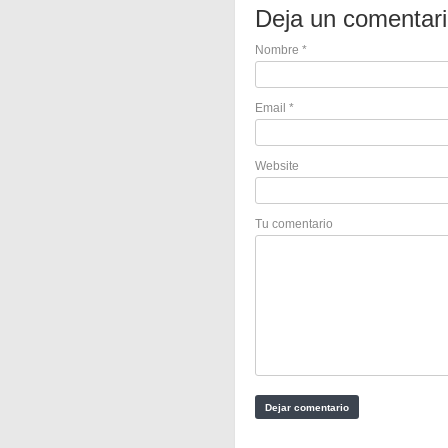
Deja un comentar
Nombre
*
Email
*
Website
Tu comentario