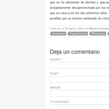
que se ha abstenido de diseñar y ejecuta
estúpidamente desaprovechada por los res
que se crezca en los dos próximos años. 
puntillas por un terreno sembrado de crist
Publicado el
18 marzo, 2014
por
Alfonso Gonzále
desempleo
Paulino Rivero
PIB canario
Deja un comentario
Nombre
*
Email
*
Website
Tu comentario