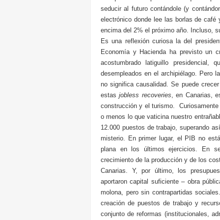
seducir al futuro contándole (y contándon
electrónico donde lee las borlas de café
encima del 2% el próximo año. Incluso, s
Es una reflexión curiosa la del preside
Economía y Hacienda ha previsto un cr
acostumbrado latiguillo presidencial, 
desempleados en el archipiélago. Pero la
no significa causalidad. Se puede crecer
estas
jobless recoveries
, en Canarias, e
construcción y el turismo. Curiosamente
o menos lo que vaticina nuestro entrañab
12.000 puestos de trabajo, superando así
misterio. En primer lugar, el PIB no es
plana en los últimos ejercicios. En s
crecimiento de la producción y de los cos
Canarias. Y, por último, los presupue
aportaron capital suficiente – obra púb
molona, pero sin contrapartidas sociale
creación de puestos de trabajo y recurs
conjunto de reformas (institucionales, ad