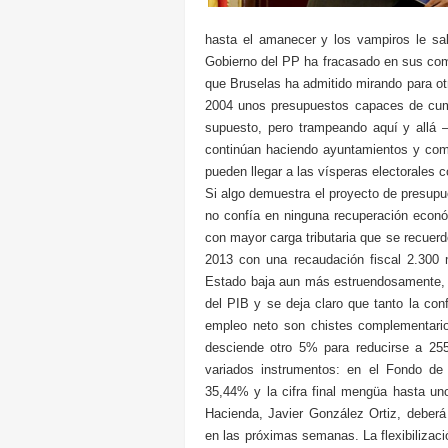
hasta el amanecer y los vampiros le sal
Gobierno del PP ha fracasado en sus com
que Bruselas ha admitido mirando para otr
2004 unos presupuestos capaces de cump
supuesto, pero trampeando aquí y allá
continúan haciendo ayuntamientos y com
pueden llegar a las vísperas electorales 
Si algo demuestra el proyecto de presupu
no confía en ninguna recuperación econó
con mayor carga tributaria que se recuer
2013 con una recaudación fiscal 2.300 m
Estado baja aun más estruendosamente, m
del PIB y se deja claro que tanto la co
empleo neto son chistes complementario
desciende otro 5% para reducirse a 255
variados instrumentos: en el Fondo de
35,44% y la cifra final mengüa hasta un
Hacienda, Javier González Ortiz, deberá
en las próximas semanas. La flexibilizaci