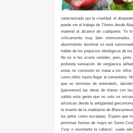
caracterizado por la crueldad, el dispara
puede ver el trabajo de
Títeres desde Aba
material al alcance de cualquiera. Yo 
críticamente muy bien intencionados,
aburrimiento doctrinal no está sancionad
hablar de los prejuicios ideológicos de l
No sé si les ocurre ustedes, pero, junt
profunda sensación de vergüenza aliña
estas no consisten en tratar a los niños 
como niños hasta llegar al cementerio. No
que no terminan de entenderlo, decidi
(pásmense) las obras de títeres con la
saldrá esta gente que no solo se escanda
artísticas desde la antigüedad grecorroma
la muerte de la madrastra de Blancanieve
los pelos como escarpias. Espero que lo
próximas fiestas de mayo en Santa Cruz 
(“voy e reventarte la cabeza”, suele adve