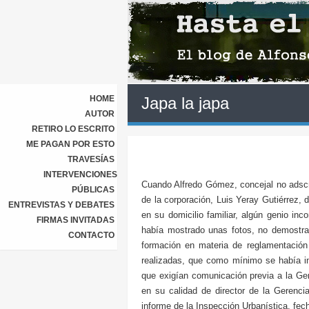
HOME
Japa la japa
AUTOR
RETIRO LO ESCRITO
ME PAGAN POR ESTO
TRAVESÍAS
INTERVENCIONES
Cuando Alfredo Gómez, concejal no adscr
PÚBLICAS
de la corporación, Luis Yeray Gutiérrez, 
ENTREVISTAS Y DEBATES
en su domicilio familiar, algún genio in
FIRMAS INVITADAS
había mostrado unas fotos, no demostrad
CONTACTO
formación en materia de reglamentación 
realizadas, que como mínimo se había in
que exigían comunicación previa a la Ge
en su calidad de director de la Gerenci
informe de la Inspección Urbanística, fec