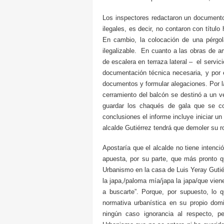
Los inspectores redactaron un documento
ilegales, es decir, no contaron con título
En cambio, la colocación de una pérgo
ilegalizable. En cuanto a las obras de a
de escalera en terraza lateral – el servi
documentación técnica necesaria, y por 
documentos y formular alegaciones. Por la
cerramiento del balcón se destinó a un ve
guardar los chaqués de gala que se co
conclusiones el informe incluye iniciar un 
alcalde Gutiérrez tendrá que demoler su r
Apostaría que el alcalde no tiene intenc
apuesta, por su parte, que más pronto qu
Urbanismo en la casa de Luis Yeray Gutiér
la japa,/paloma mía/japa la japa/que vien
a buscarte”. Porque, por supuesto, lo 
normativa urbanística en su propio dom
ningún caso ignorancia al respecto, 