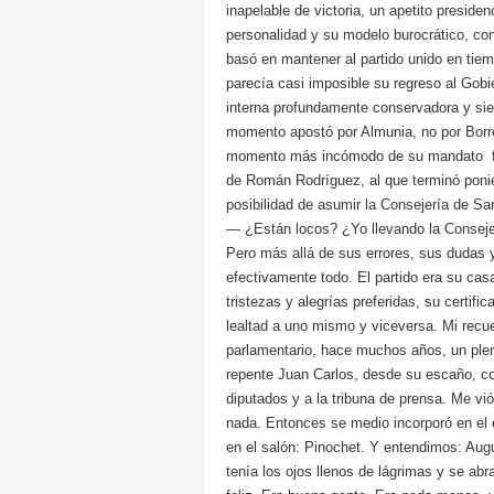
inapelable de victoria, un apetito presid
personalidad y su modelo burocrático, con
basó en mantener al partido unido en tiem
parecía casi imposible su regreso al Gobi
interna profundamente conservadora y sie
momento apostó por Almunia, no por Borre
momento más incómodo de su mandato fue 
de Román Rodríguez, al que terminó poni
posibilidad de asumir la Consejería de Sa
— ¿Están locos? ¿Yo llevando la Conseje
Pero más allá de sus errores, sus dudas y
efectivamente todo. El partido era su ca
tristezas y alegrías preferidas, su certific
lealtad a uno mismo y viceversa. Mi recu
parlamentario, hace muchos años, un pleno
repente Juan Carlos, desde su escaño, co
diputados y a la tribuna de prensa. Me vi
nada. Entonces se medio incorporó en el
en el salón: Pinochet. Y entendimos: Aug
tenía los ojos llenos de lágrimas y se ab