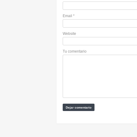
Email
*
Website
Tu comentario