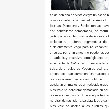
fin de semana en Vista Alegre un paseo mi
oposición interna ha quedado sumergido 
Iglesias, Monedero y Errejón tengan mayor
ese centralismo democrático, de matriz 
participación en la toma de decisiones a 
extiende a la oferta programática d
suficientemente vago para no espantar a
círculos, por sí mismos, no pueden acced
se articula y cristaliza estratégicamente
argumento de
Matrix
como una acertada me
selva de círculos de Podemos podría 
críticas que transcurren en una realidad es
las verdaderas decisiones políticas, 
quedarán en manos de un reducido grupo 
Más vale no concretar demasiado en asun
las relaciones con la UE – aunque tengas
no citar demasiado la palabra izquierda 
Más vale no decirle a los círculos q