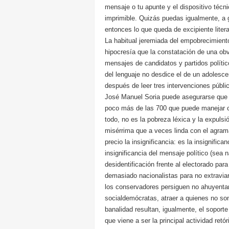
mensaje o tu apunte y el dispositivo técni
imprimible. Quizás puedas igualmente, a g
entonces lo que queda de excipiente litera
La habitual jeremiada del empobrecimient
hipocresía que la constatación de una obv
mensajes de candidatos y partidos políti
del lenguaje no desdice el de un adolesce
después de leer tres intervenciones públi
José Manuel Soria puede asegurarse que n
poco más de las 700 que puede manejar co
todo, no es la pobreza léxica y la expulsi
misérrima que a veces linda con el agra
precio la insignificancia: es la insignifi
insignificancia del mensaje político (sea
desidentificación frente al electorado par
demasiado nacionalistas para no extraviar
los conservadores persiguen no ahuyentar
socialdemócratas, atraer a quienes no son 
banalidad resultan, igualmente, el soporte 
que viene a ser la principal actividad ret