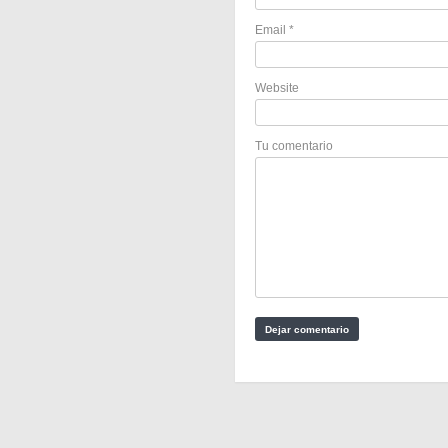
Email
*
Website
Tu comentario