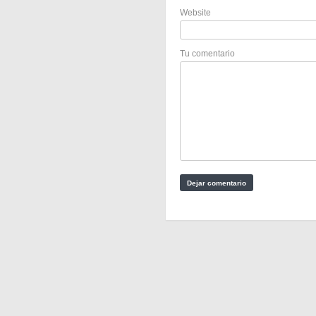
Website
Tu comentario