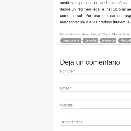
sustituyes por una ortopedia ideológica.
desde un régimen legal e institucionalmen
como el sol. Por eso merece un respet
mercadotecnia y a los cretinos intelectua
Publicado el
10 diciembre, 2013
por
Alfonso Gonz
democracia
derecha
izquierda
Mandel
Deja un comentario
Nombre
*
Email
*
Website
Tu comentario