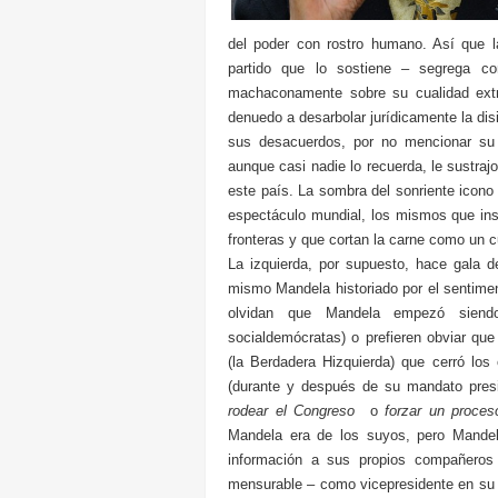
del poder con rostro humano. Así que l
partido que lo sostiene – segrega c
machaconamente sobre su cualidad extra
denuedo a desarbolar jurídicamente la dis
sus desacuerdos, por no mencionar su r
aunque casi nadie lo recuerda, le sustrajo
este país. La sombra del sonriente icono
espectáculo mundial, los mismos que ins
fronteras y que cortan la carne como un cu
La izquierda, por supuesto, hace gala
mismo Mandela historiado por el sentimen
olvidan que Mandela empezó siendo
socialdemócratas) o prefieren obviar qu
(la Berdadera Hizquierda) que cerró los 
(durante y después de su mandato pres
rodear el Congreso
o
forzar un proces
Mandela era de los suyos, pero Mandel
información a sus propios compañeros 
mensurable – como vicepresidente en su p