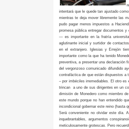
r
intentará que le quede tan ajustado como
mientras te deja mover libremente las 
pudo pagar menos impuestos a Haciend
promesa pública entregar documentos y 
— es importante en la fratría universi
aglutinante inicial y surtidor de contact
en el extranjero. Iglesias y Errejón t
importante como la que ha tenido Monede
preventiva, a presentar una declaración 
del vergonzoso comunicado difundido aye
contrafáctica de que están dispuestos a 
– por imbéciles irremediables. El otro es e
trincan a uno de sus dirigentes en un c
dimisión de Monedero como miembro de 
este mundo porque no han entendido qu
incondicional gobernar este reino (hasta 
Será conveniente no olvidar este día. A
inquebrantables, argumentos conspiran
meticulosamente grotescas. Pero recuerde