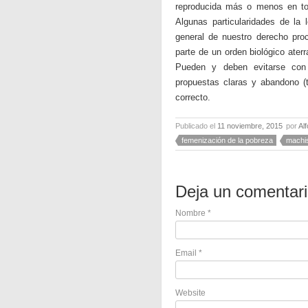
reproducida más o menos en to
Algunas particularidades de la 
general de nuestro derecho pro
parte de un orden biológico ater
Pueden y deben evitarse con v
propuestas claras y abandono 
correcto.
Publicado el
11 noviembre, 2015
por
Al
femenización de la pobreza
machi
Deja un comentar
Nombre
*
Email
*
Website