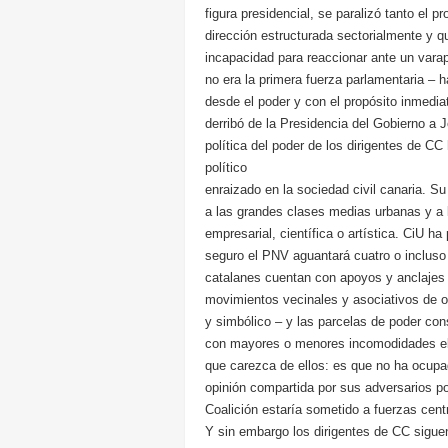
figura presidencial, se paralizó tanto el 
dirección estructurada sectorialmente y qu
incapacidad para reaccionar ante un vara
no era la primera fuerza parlamentaria – 
desde el poder y con el propósito inmedia
derribó de la Presidencia del Gobierno a J
política del poder de los dirigentes de CC
político
enraizado en la sociedad civil canaria. Su 
a las grandes clases medias urbanas y a 
empresarial, científica o artística. CiU h
seguro el PNV aguantará cuatro o incluso
catalanes cuentan con apoyos y anclajes 
movimientos vecinales y asociativos de ord
y simbólico – y las parcelas de poder co
con mayores o menores incomodidades el 
que carezca de ellos: es que no ha ocupad
opinión compartida por sus adversarios p
Coalición estaría sometido a fuerzas cent
Y sin embargo los dirigentes de CC sigu