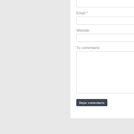
Email
*
Website
Tu comentario