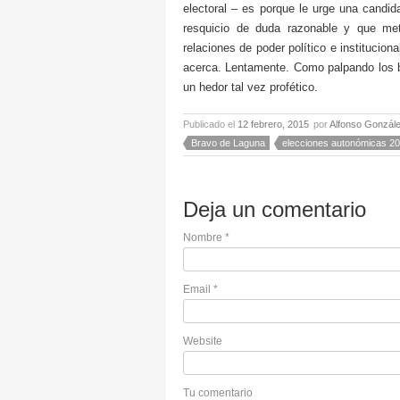
electoral – es porque le urge una candid
resquicio de duda razonable y que meta
relaciones de poder político e institucion
acerca. Lentamente. Como palpando los 
un hedor tal vez profético.
Publicado el
12 febrero, 2015
por
Alfonso Gonzál
Bravo de Laguna
elecciones autonómicas 2
Deja un comentario
Nombre
*
Email
*
Website
Tu comentario