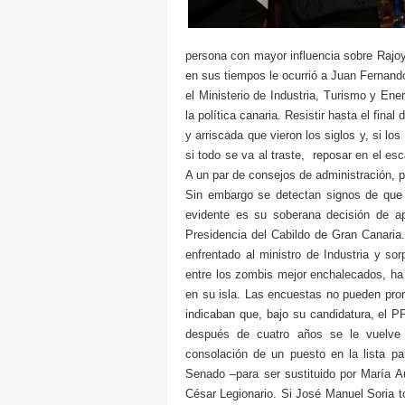
persona con mayor influencia sobre Rajoy
en sus tiempos le ocurrió a Juan Fernando
el Ministerio de Industria, Turismo y Ener
la política canaria. Resistir hasta el fina
y arriscada que vieron los siglos y, si lo
si todo se va al traste, reposar en el es
A un par de consejos de administración, 
Sin embargo se detectan signos de que 
evidente es su soberana decisión de a
Presidencia del Cabildo de Gran Canari
enfrentado al ministro de Industria y s
entre los zombis mejor enchalecados, ha 
en su isla. Las encuestas no pueden pro
indicaban que, bajo su candidatura, el PP
después de cuatro años se le vuelve 
consolación de un puesto en la lista par
Senado –para ser sustituido por María Aus
César Legionario. Si José Manuel Soria 