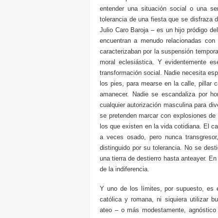
entender una situación social o una sens
tolerancia de una fiesta que se disfraza 
Julio Caro Baroja – es un hijo pródigo de
encuentran a menudo relacionadas con 
caracterizaban por la suspensión tempora
moral eclesiástica. Y evidentemente es
transformación social. Nadie necesita esp
los pies, para mearse en la calle, pillar 
amanecer. Nadie se escandaliza por ho
cualquier autorización masculina para div
se pretenden marcar con explosiones de
los que existen en la vida cotidiana. El c
a veces osado, pero nunca transgreso
distinguido por su tolerancia. No se desti
una tierra de destierro hasta anteayer. E
de la indiferencia.
Y uno de los límites, por supuesto, es e
católica y romana, ni siquiera utilizar
ateo – o más modestamente, agnóstico 