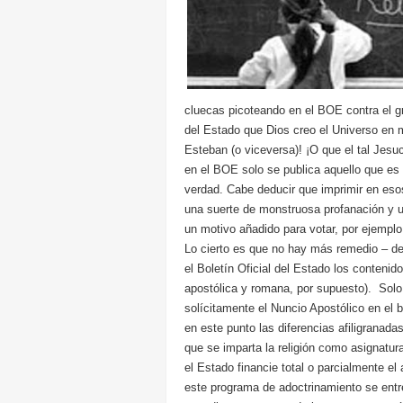
cluecas picoteando en el BOE contra el gr
del Estado que Dios creo el Universo en 
Esteban (o viceversa)! ¡O que el tal Jesuc
en el BOE solo se publica aquello que es 
verdad. Cabe deducir que imprimir en eso
una suerte de monstruosa profanación y u
un motivo añadido para votar, por ejempl
Lo cierto es que no hay más remedio – des
el Boletín Oficial del Estado los contenido
apostólica y romana, por supuesto). Solo 
solícitamente el Nuncio Apostólico en el 
en este punto las diferencias afiligranada
que se imparta la religión como asignatur
el Estado financie total o parcialmente el
este programa de adoctrinamiento se entr