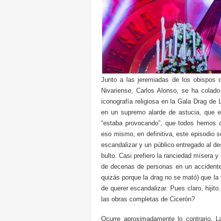
Junto a las jeremiadas de los obispos 
Nivariense, Carlos Alonso, se ha colado 
iconografía religiosa en la Gala Drag d
en un supremo alarde de astucia, que 
“estaba provocando”, que todos hemos c
eso mismo, en definitiva, este episodio s
escandalizar y un público entregado al de
bulto. Casi prefiero la ranciedad mísera 
de decenas de personas en un accidente
quizás porque la drag no se mató) que la
de querer escandalizar. Pues claro, hiji
las obras completas de Cicerón?
Ocurre aproximadamente lo contrario. 