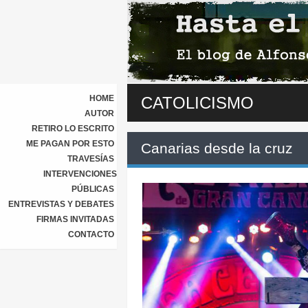
HOME
CATOLICISMO
AUTOR
RETIRO LO ESCRITO
ME PAGAN POR ESTO
Canarias desde la cruz
TRAVESÍAS
INTERVENCIONES
PÚBLICAS
ENTREVISTAS Y DEBATES
FIRMAS INVITADAS
CONTACTO