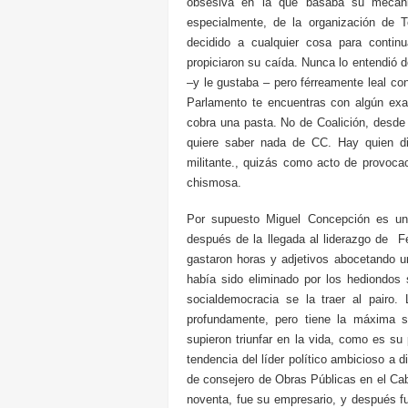
obsesiva en la que basaba su mecani
especialmente, de la organización de T
decidido a cualquier cosa para cont
propiciaron su caída. Nunca lo entendió 
–y le gustaba – pero férreamente leal co
Parlamento te encuentras con algún exa
cobra una pasta. No de Coalición, desde
quiere saber nada de CC. Hay quien d
militante., quizás como acto de provocac
chismosa.
Por supuesto Miguel Concepción es una
después de la llegada al liderazgo de Fer
gastaron horas y adjetivos abocetando u
había sido eliminado por los hediondos
socialdemocracia se la traer al pairo
profundamente, pero tiene la máxima s
supieron triunfar en la vida, como es s
tendencia del líder político ambicioso a
de consejero de Obras Públicas en el Cabi
noventa, fue su empresario, y después f