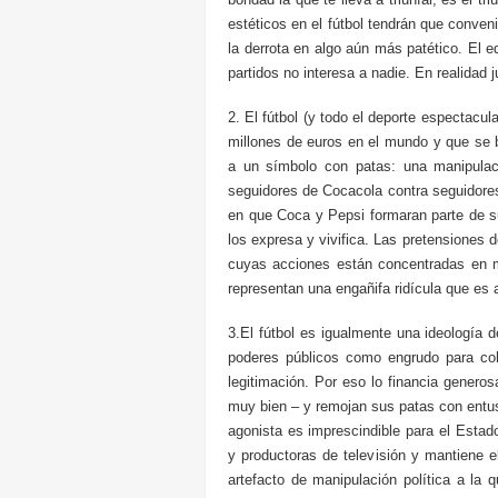
estéticos en el fútbol tendrán que conveni
la derrota en algo aún más patético. El e
partidos no interesa a nadie. En realidad
2. El fútbol (y todo el deporte espectac
millones de euros en el mundo y que se b
a un símbolo con patas: una manipulac
seguidores de Cocacola contra seguidore
en que Coca y Pepsi formaran parte de su
los expresa y vivifica. Las pretensiones
cuyas acciones están concentradas en 
representan una engañifa ridícula que e
3.El fútbol es igualmente una ideología 
poderes públicos como engrudo para cohe
legitimación. Por eso lo financia gener
muy bien – y remojan sus patas con entus
agonista es imprescindible para el Estad
y productoras de televisión y mantiene e
artefacto de manipulación política a la q