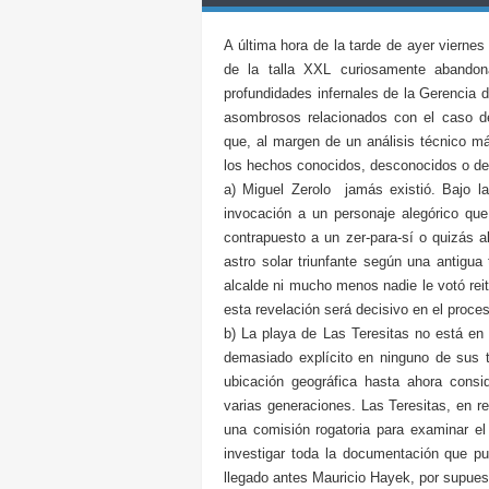
A última hora de la tarde de ayer viernes
de la talla XXL curiosamente abandon
profundidades infernales de la Gerencia 
asombrosos relacionados con el caso de
que, al margen de un análisis técnico má
los hechos conocidos, desconocidos o d
a) Miguel Zerolo jamás existió. Bajo la
invocación a un personaje alegórico que
contrapuesto a un zer-para-sí o quizás al
astro solar triunfante según una antigua
alcalde ni mucho menos nadie le votó rei
esta revelación será decisivo en el proces
b) La playa de Las Teresitas no está e
demasiado explícito en ninguno de sus t
ubicación geográfica hasta ahora cons
varias generaciones. Las Teresitas, en r
una comisión rogatoria para examinar el
investigar toda la documentación que p
llegado antes Mauricio Hayek, por supues