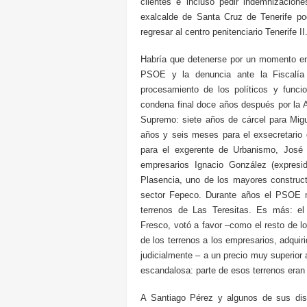
clientes e incluso pedir indemnizacio
exalcalde de Santa Cruz de Tenerife po
regresar al centro penitenciario Tenerife II
Habría que detenerse por un momento en 
PSOE y la denuncia ante la Fiscalía 
procesamiento de los políticos y func
condena final doce años después por la Au
Supremo: siete años de cárcel para Migu
años y seis meses para el exsecretario 
para el exgerente de Urbanismo, José
empresarios Ignacio González (expresi
Plasencia, uno de los mayores construct
sector Fepeco. Durante años el PSOE n
terrenos de Las Teresitas. Es más: el
Fresco, votó a favor –como el resto de lo
de los terrenos a los empresarios, adquir
judicialmente – a un precio muy superior
escandalosa: parte de esos terrenos eran
A Santiago Pérez y algunos de sus disc