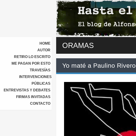
HOME
ORAMAS
AUTOR
RETIRO LO ESCRITO
ME PAGAN POR ESTO
Yo maté a Paulino Rivero
TRAVESÍAS
INTERVENCIONES
PÚBLICAS
ENTREVISTAS Y DEBATES
FIRMAS INVITADAS
CONTACTO