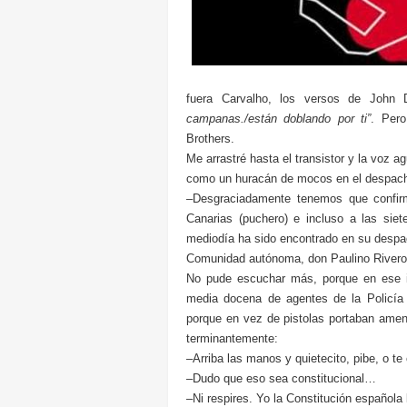
fuera Carvalho, los versos de John
campanas./están doblando por ti”
. Pero
Brothers.
Me arrastré hasta el transistor y la voz a
como un huracán de mocos en el despac
–Desgraciadamente tenemos que confirm
Canarias (puchero) e incluso a las siet
mediodía ha sido encontrado en su despach
Comunidad autónoma, don Paulino Rivero
No pude escuchar más, porque en ese in
media docena de agentes de la Policía 
porque en vez de pistolas portaban ame
terminantemente:
–Arriba las manos y quietecito, pibe, o 
–Dudo que eso sea constitucional…
–Ni respires. Yo la Constitución española