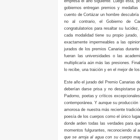
empresa el año siguiente. Luego está, p
gobiernos entregan premios y medallas
cuento de Cortázar un hombre descubría 
no al contrario, el Gobierno de Can
congratulatorios para resaltar su lucidez
cada modalidad tiene su propio jurado,
exactamente impermeables a las opinio
jurados de los premios Canarias durante
fueran las universidades o las academ
multiplicaría aún más las presiones. Fina
lo recibe, una traición y en el mejor de
Este año el jurado del Premio Canarias de
deberían darse prisa y no despistarse
Padorno, poetas y críticos excepcionale
contemporánea. Y aunque su producción lír
amorosa de nuestra más reciente tradici
poesía de los cuerpos como el único lugar
donde arden todas las verdades para que
momentos fulgurantes, reconociendo al 
que se arroja al agua con su cuerpo mag