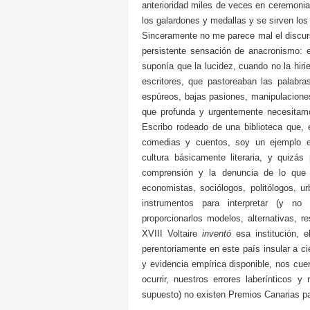
anterioridad miles de veces en ceremonias
los galardones y medallas y se sirven lo
Sinceramente no me parece mal el discur
persistente sensación de anacronismo: e
suponía que la lucidez, cuando no la hiri
escritores, que pastoreaban las palabra
espúreos, bajas pasiones, manipulaciones 
que profunda y urgentemente necesitamos
Escribo rodeado de una biblioteca que, 
comedias y cuentos, soy un ejemplo 
cultura básicamente literaria, y quizás
comprensión y la denuncia de lo que
economistas, sociólogos, politólogos, u
instrumentos para interpretar (y no
proporcionarlos modelos, alternativas,
XVIII Voltaire
inventó
esa institución, e
perentoriamente en este país insular a ci
y evidencia empírica disponible, nos cue
ocurrir, nuestros errores laberínticos 
supuesto) no existen Premios Canarias pa