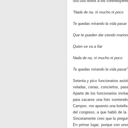
500.000 euros a los contribuyent
“Nada de na, ni mucho ni poco
Te quedas mirando la vida pasar
Que te pueden dar siendo marione
Quien se va a fiar
Nada de na, ni mucho ni poco
Te quedas mirando la vida pasar”
Setenta y pico funcionarios asis
veladas, cenas, conciertos, pase
Aparte de los funcionarios invita
para sacarse una foto sonriendo 
Campos: me apuesto una botella 
del congreso, a que habló de la
Sinceramente creo que la pregun
En primer lugar, porque son un