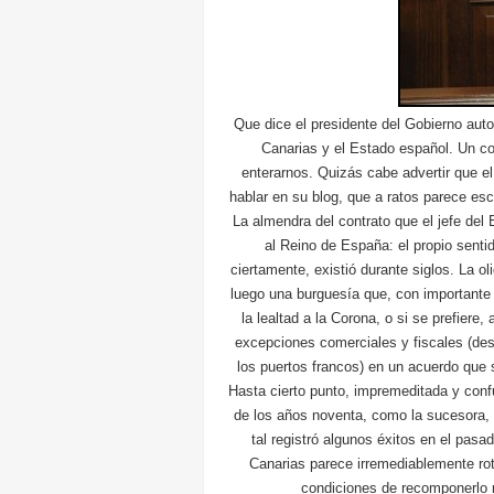
Que dice el presidente del Gobierno auto
Canarias y el Estado español. Un con
enterarnos. Quizás cabe advertir que e
hablar en su blog, que a ratos parece esc
La almendra del contrato que el jefe del E
al Reino de España: el propio senti
ciertamente, existió durante siglos. La ol
luego una burguesía que, con importante 
la lealtad a la Corona, o si se prefiere
excepciones comerciales y fiscales (des
los puertos francos) en un acuerdo que
Hasta cierto punto, impremeditada y con
de los años noventa, como la sucesora, d
tal registró algunos éxitos en el pasa
Canarias parece irremediablemente rot
condiciones de recomponerlo 