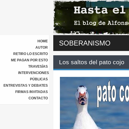
HOME
SOBERANISMO
AUTOR
RETIRO LO ESCRITO
ME PAGAN POR ESTO
Los saltos del pato cojo
TRAVESÍAS
INTERVENCIONES
PÚBLICAS
ENTREVISTAS Y DEBATES
FIRMAS INVITADAS
CONTACTO