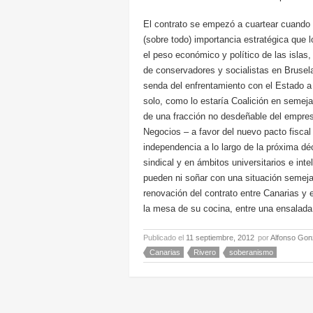
El contrato se empezó a cuartear cuando
(sobre todo) importancia estratégica que
el peso económico y político de las islas
de conservadores y socialistas en Brusel
senda del enfrentamiento con el Estado a
solo, como lo estaría Coalición en semej
de una fracción no desdeñable del empresa
Negocios – a favor del nuevo pacto fiscal
independencia a lo largo de la próxima dé
sindical y en ámbitos universitarios e inte
pueden ni soñar con una situación semejan
renovación del contrato entre Canarias y 
la mesa de su cocina, entre una ensalada d
Publicado el
11 septiembre, 2012
por
Alfonso Gon
Canarias
Rivero
soberanismo