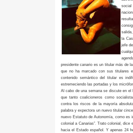
socia
nacio
result
consig
salida
la Cas
jefe d
cualqu
agenda
presidente canario es un titular más de l
que no ha marcado con sus titulares el 
contenido semántico del titular es ind
estremeciendo las portadas y los micróf
Al cabo de una semana se discute en el 
que tanto coalicioneros como socialis
contra los riscos de la mayoría absolut
palabra y expectora un nuevo titular cinc
nuevo Estatuto de Autonomía, como es im
colonial a Canarias”. Trato colonial, dice
hacia el Estado español. Y apenas 24 hor