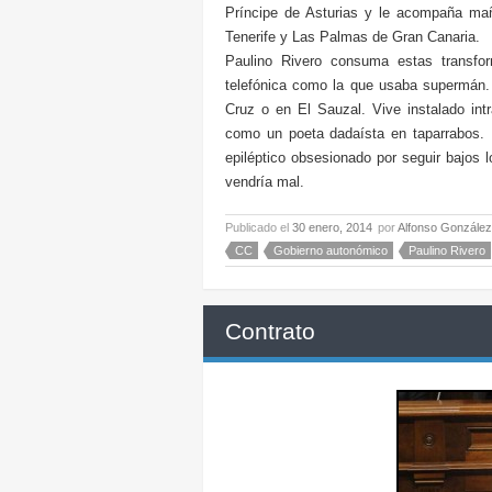
Príncipe de Asturias y le acompaña ma
Tenerife y Las Palmas de Gran Canaria.
Paulino Rivero consuma estas transfo
telefónica como la que usaba supermán. 
Cruz o en El Sauzal. Vive instalado intra
como un poeta dadaísta en taparrabos. 
epiléptico obsesionado por seguir bajos l
vendría mal.
Publicado el
30 enero, 2014
por
Alfonso González
CC
Gobierno autonómico
Paulino Rivero
Contrato