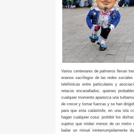
Varios centenares de palmeros llevan tres
enanos sacrílegos de las redes sociale
telefónicas entre particulares y asocia
retacos encanallados, quienes probabl
cualquier momento aparezca una turbamul
de crecer y tomar fuerzas y se han dirig
para que esta catástrofe, en una isla 
hagan cualquier cosa: prohibir los disfra
sujetos que midan menos de un metro ci
bailar un minué ininterrumpidamente d