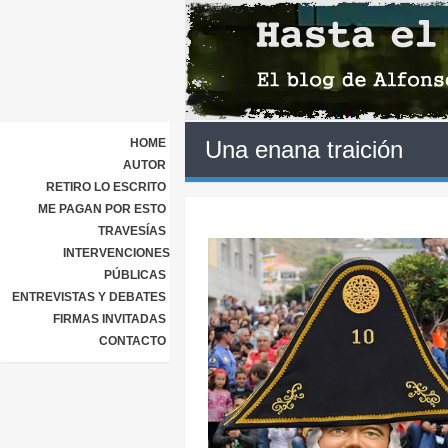
HOME
Una enana traición
AUTOR
RETIRO LO ESCRITO
ME PAGAN POR ESTO
TRAVESÍAS
INTERVENCIONES
PÚBLICAS
ENTREVISTAS Y DEBATES
FIRMAS INVITADAS
CONTACTO