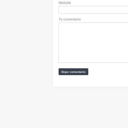
Website
Tu comentario