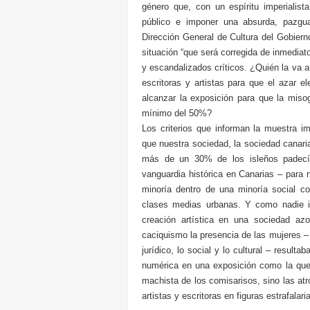
género que, con un espíritu imperialist
público e imponer una absurda, pazgua
Dirección General de Cultura del Gobier
situación “que será corregida de inmediat
y escandalizados críticos. ¿Quién la va
escritoras y artistas para que el azar 
alcanzar la exposición para que la miso
mínimo del 50%?
Los criterios que informan la muestra i
que nuestra sociedad, la sociedad canari
más de un 30% de los isleños padecía 
vanguardia histórica en Canarias – para
minoría dentro de una minoría social c
clases medias urbanas. Y como nadie i
creación artística en una sociedad az
caciquismo la presencia de las mujeres – 
jurídico, lo social y lo cultural – result
numérica en una exposición como la qu
machista de los comisarisos, sino las atr
artistas y escritoras en figuras estrafalar