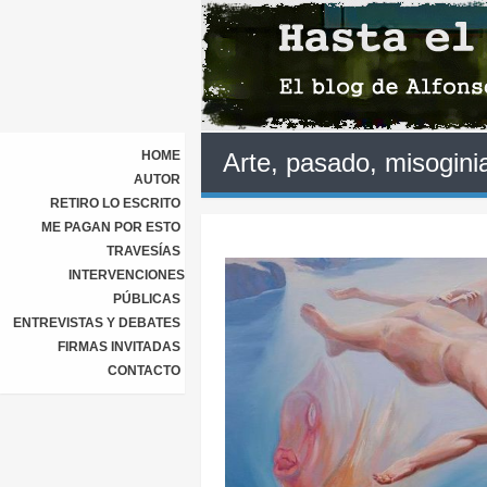
HOME
Arte, pasado, misogini
AUTOR
RETIRO LO ESCRITO
ME PAGAN POR ESTO
TRAVESÍAS
INTERVENCIONES
PÚBLICAS
ENTREVISTAS Y DEBATES
FIRMAS INVITADAS
CONTACTO