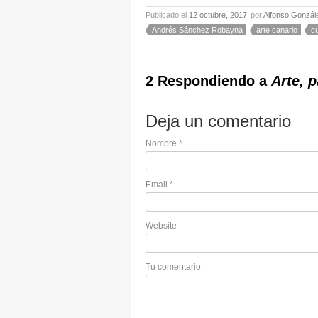
Publicado el
12 octubre, 2017
por
Alfonso Gonzál
Andrés Sánchez Robayna
arte canario
cu
2 Respondiendo a
Arte, 
Deja un comentario
Nombre
*
Email
*
Website
Tu comentario