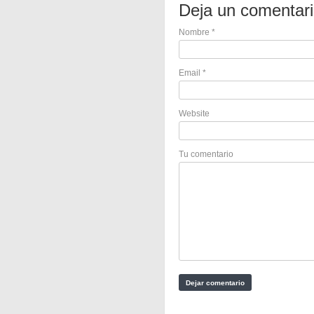
Deja un comentar
Nombre
*
Email
*
Website
Tu comentario