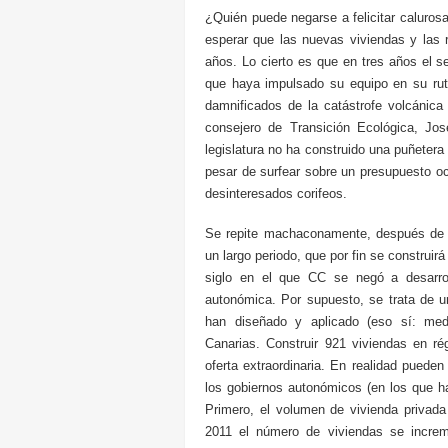
¿Quién puede negarse a felicitar caluros
esperar que las nuevas viviendas y las 
años. Lo cierto es que en tres años el s
que haya impulsado su equipo en su rut
damnificados de la catástrofe volcánic
consejero de Transición Ecológica, J
legislatura no ha construido una puñetera
pesar de surfear sobre un presupuesto oc
desinteresados corifeos.
Se repite machaconamente, después de e
un largo periodo, que por fin se construi
siglo en el que CC se negó a desarrol
autonómica. Por supuesto, se trata de un
han diseñado y aplicado (eso sí: medi
Canarias. Construir 921 viviendas en ré
oferta extraordinaria. En realidad pueden
los gobiernos autonómicos (en los que 
Primero, el volumen de vivienda privada
2011 el número de viviendas se incre