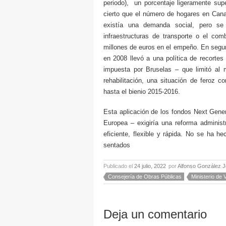
periodo), un porcentaje ligeramente su
cierto que el número de hogares en Cana
existía una demanda social, pero se p
infraestructuras de transporte o el com
millones de euros en el empeño. En segu
en 2008 llevó a una política de recortes
impuesta por Bruselas – que limitó al 
rehabilitación, una situación de feroz 
hasta el bienio 2015-2016.
Esta aplicación de los fondos Next Gene
Europea – exigiría una reforma administ
eficiente, flexible y rápida. No se ha h
sentados
Publicado el
24 julio, 2022
por
Alfonso González J
Consejería de Obras Públicas
Ministerio de 
Deja un comentario