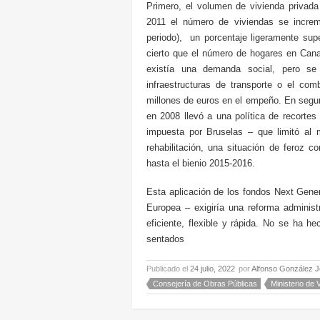
Primero, el volumen de vivienda privada
2011 el número de viviendas se incre
periodo), un porcentaje ligeramente su
cierto que el número de hogares en Cana
existía una demanda social, pero se p
infraestructuras de transporte o el com
millones de euros en el empeño. En segu
en 2008 llevó a una política de recortes
impuesta por Bruselas – que limitó al 
rehabilitación, una situación de feroz 
hasta el bienio 2015-2016.
Esta aplicación de los fondos Next Gene
Europea – exigiría una reforma administ
eficiente, flexible y rápida. No se ha h
sentados
Publicado el
24 julio, 2022
por
Alfonso González J
Consejería de Obras Públicas
Ministerio de 