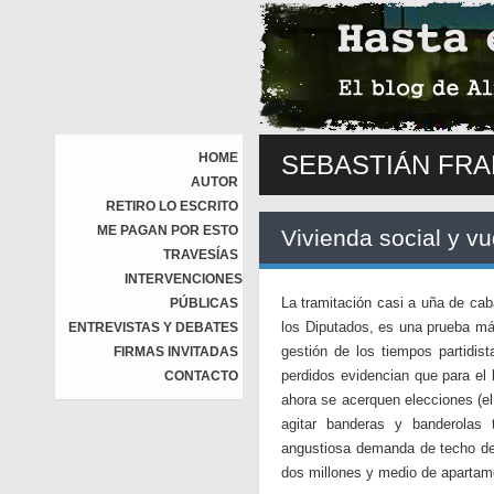
HOME
SEBASTIÁN FRA
AUTOR
RETIRO LO ESCRITO
ME PAGAN POR ESTO
Vivienda social y vu
TRAVESÍAS
INTERVENCIONES
La tramitación casi a uña de cab
PÚBLICAS
los Diputados, es una prueba má
ENTREVISTAS Y DEBATES
gestión de los tiempos partidis
FIRMAS INVITADAS
perdidos evidencian que para el 
CONTACTO
ahora se acerquen elecciones (e
agitar banderas y banderolas t
angustiosa demanda de techo de 
dos millones y medio de apartam