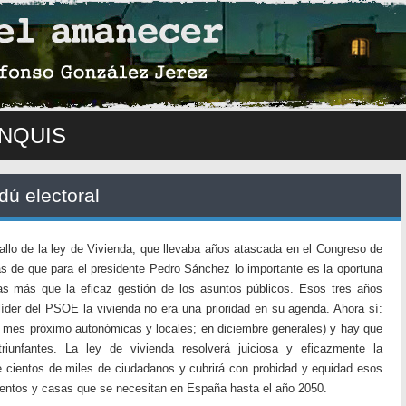
NQUIS
dú electoral
allo de la ley de Vivienda, que llevaba años atascada en el Congreso de
s de que para el presidente Pedro Sánchez lo importante es la oportuna
tas más que la eficaz gestión de los asuntos públicos. Esos tres años
líder del PSOE la vivienda no era una prioridad en su agenda. Ahora sí:
l mes próximo autonómicas y locales; en diciembre generales) y hay que
riunfantes. La ley de vivienda resolverá juiciosa y eficazmente la
cientos de miles de ciudadanos y cubrirá con probidad y equidad esos
entos y casas que se necesitan en España hasta el año 2050.