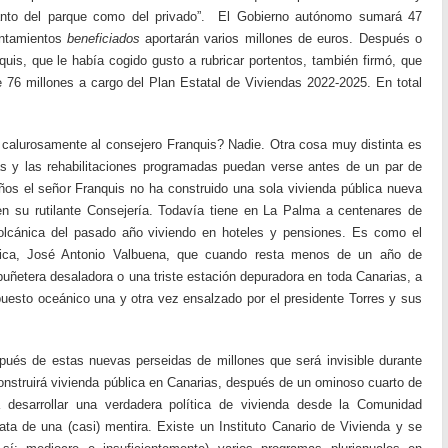
“tanto del parque como del privado”. El Gobierno autónomo sumará 47
untamientos
beneficiados
aportarán varios millones de euros. Después o
nquis, que le había cogido gusto a rubricar portentos, también firmó, que
e 76 millones a cargo del Plan Estatal de Viviendas 2022-2025. En total
 calurosamente al consejero Franquis? Nadie. Otra cosa muy distinta es
s y las rehabilitaciones programadas puedan verse antes de un par de
ños el señor Franquis no ha construido una sola vivienda pública nueva
n su rutilante Consejería. Todavía tiene en La Palma a centenares de
volcánica del pasado año viviendo en hoteles y pensiones. Es como el
gica, José Antonio Valbuena, que cuando resta menos de un año de
 puñetera desaladora o una triste estación depuradora en toda Canarias, a
uesto oceánico una y otra vez ensalzado por el presidente Torres y sus
ués de estas nuevas perseidas de millones que será invisible durante
 construirá vivienda pública en Canarias, después de un ominoso cuarto de
desarrollar una verdadera política de vivienda desde la Comunidad
ta de una (casi) mentira. Existe un Instituto Canario de Vivienda y se