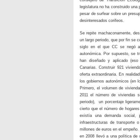
legislatura no ha construido una
pesar de surfear sobre un presup
desinteresados corifeos.
Se repite machaconamente, desp
un largo periodo, que por fin se
siglo en el que CC se negó a 
autonómica. Por supuesto, se tra
han diseñado y aplicado (eso 
Canarias. Construir 921 viviend
oferta extraordinaria. En realid
los gobiernos autonómicos (en 
Primero, el volumen de vivienda
2011 el número de viviendas s
periodo), un porcentaje ligera
cierto que el número de hogares
existía una demanda social, p
infraestructuras de transporte 
millones de euros en el empeño.
en 2008 llevó a una política de 