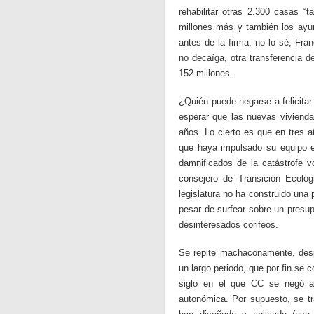
rehabilitar otras 2.300 casas 
millones más y también los ay
antes de la firma, no lo sé, Fra
no decaíga, otra transferencia d
152 millones.
¿Quién puede negarse a felicitar
esperar que las nuevas vivienda
años. Lo cierto es que en tres a
que haya impulsado su equipo e
damnificados de la catástrofe 
consejero de Transición Ecoló
legislatura no ha construido una
pesar de surfear sobre un presup
desinteresados corifeos.
Se repite machaconamente, desp
un largo periodo, que por fin se
siglo en el que CC se negó a 
autonómica. Por supuesto, se tra