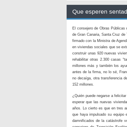
Que esperen senta
El consejero de Obras Públicas 
de Gran Canaria, Santa Cruz de 
firmado con la Ministra de Agend
en viviendas sociales que se ext
construir unas 920 nuevas vivien
rehabilitar otras 2.300 casas 
millones más y también los ay
antes de la firma, no lo sé, Fra
no decaíga, otra transferencia d
152 millones.
¿Quién puede negarse a felicitar
esperar que las nuevas vivienda
años. Lo cierto es que en tres a
que haya impulsado su equipo e
damnificados de la catástrofe 
consejero de Transición Ecoló