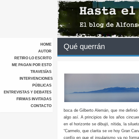
HOME
Qué querrán
AUTOR
RETIRO LO ESCRITO
ME PAGAN POR ESTO
TRAVESÍAS
INTERVENCIONES
PÚBLICAS
ENTREVISTAS Y DEBATES
FIRMAS INVITADAS
CONTACTO
boca de Gilberto Alemán, que me definió u
algo así. A principios de los años cincue
en el horizonte se dibujó, nítida, la silue
“Carmelo, que clarita se ve hoy Gran Canar
confío en que el insularismo ya no forma