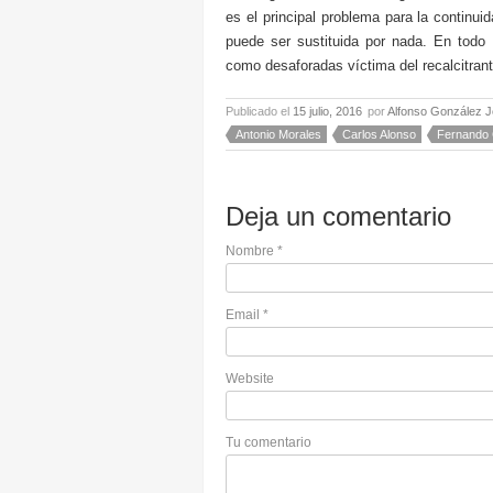
es el principal problema para la continui
puede ser sustituida por nada. En tod
como desaforadas víctima del recalcitran
Publicado el
15 julio, 2016
por
Alfonso González J
Antonio Morales
Carlos Alonso
Fernando 
Deja un comentario
Nombre
*
Email
*
Website
Tu comentario