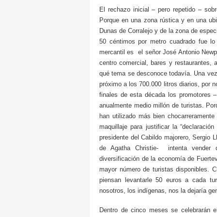
El rechazo inicial – pero repetido – s
Porque en una zona rústica y en una ubi
Dunas de Corralejo y de la zona de especi
50 céntimos por metro cuadrado fue lo
mercantil es el señor José Antonio Newpo
centro comercial, bares y restaurantes, 
qué tema se desconoce todavía. Una vez
próximo a los 700.000 litros diarios, por 
finales de esta década los promotores –
anualmente medio millón de turistas. Por
han utilizado más bien chocarreramente
maquillaje para justificar la “declaració
presidente del Cabildo majorero, Sergio 
de Agatha Christie- intenta vender q
diversificación de la economía de Fuerte
mayor número de turistas disponibles. 
piensan levantarle 50 euros a cada tur
nosotros, los indígenas, nos la dejaría 
Dentro de cinco meses se celebrarán el