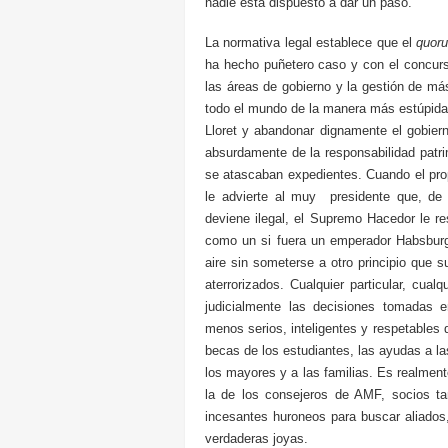
nadie está dispuesto a dar un paso.
La normativa legal establece que el
quor
ha hecho puñetero caso y con el concurs
las áreas de gobierno y la gestión de m
todo el mundo de la manera más estúpida 
Lloret y abandonar dignamente el gobiern
absurdamente de la responsabilidad patrim
se atascaban expedientes. Cuando el prop
le advierte al muy presidente que, de
deviene ilegal, el Supremo Hacedor le r
como un si fuera un emperador Habsburgo
aire sin someterse a otro principio que 
aterrorizados. Cualquier particular, cua
judicialmente las decisiones tomadas 
menos serios, inteligentes y respetables
becas de los estudiantes, las ayudas a l
los mayores y a las familias. Es realmente
la de los consejeros de AMF, socios 
incesantes huroneos para buscar aliados
verdaderas joyas.