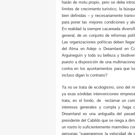
harán de motu propio, pero se debe introd
límites de crecimiento turístico, la búsq
bien definidas – y necesariamente trans
para poner las mejores condiciones y ali
En realidad la siempre cacareada diversif
general, de un conjunto de reformas polí
Las organizaciones políticas deben lleg
del Alma en Adeje o Dreamland en Corr
Arguineguín y toda su belleza y biodive
puesto a disposición de una multinaciona
contra en los ayuntamientos para que lu
incluso digan lo contrario?
Ya no se trata de ecologismo, sino del 
ya esas sórdidas intervenciones empresa
trata, en el fondo, de reclamar un co
intereses generales y cumpla y haga cu
Dreamland es una antigualla del pasado
presidente del Cabildo que se niega a dim
un rostro lo suficientemente marmóleo c
personas “superaremos la velocidad de 