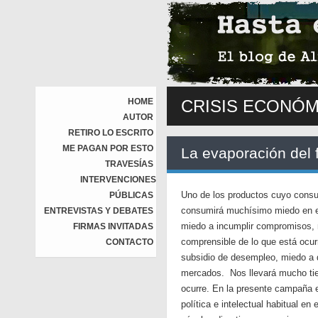
HOME
CRISIS ECONÓM
AUTOR
RETIRO LO ESCRITO
ME PAGAN POR ESTO
La evaporación del 
TRAVESÍAS
INTERVENCIONES
Uno de los productos cuyo consu
PÚBLICAS
consumirá muchísimo miedo en el
ENTREVISTAS Y DEBATES
miedo a incumplir compromisos, m
FIRMAS INVITADAS
comprensible de lo que está ocur
CONTACTO
subsidio de desempleo, miedo a q
mercados. Nos llevará mucho tie
ocurre. En la presente campaña e
política e intelectual habitual en