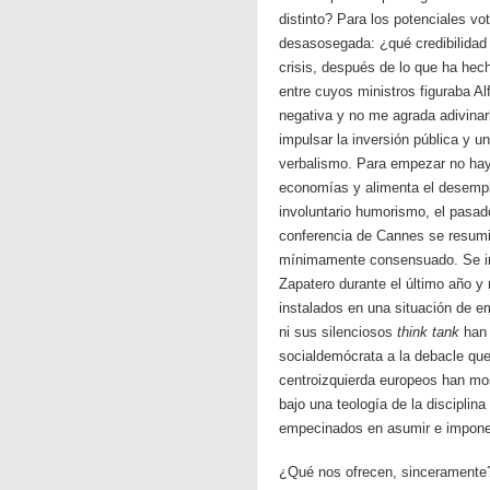
distinto? Para los potenciales v
desasosegada: ¿qué credibilidad 
crisis, después de lo que ha he
entre cuyos ministros figuraba 
negativa y no me agrada adivinar
impulsar la inversión pública y u
verbalismo. Para empezar no hay s
economías y alimenta el desempl
involuntario humorismo, el pasad
conferencia de Cannes se resumió
mínimamente consensuado. Se ins
Zapatero durante el último año 
instalados en una situación de em
ni sus silenciosos
think tank
han 
socialdemócrata a la debacle qu
centroizquierda europeos han mo
bajo una teología de la disciplin
empecinados en asumir e imponer
¿Qué nos ofrecen, sinceramente?