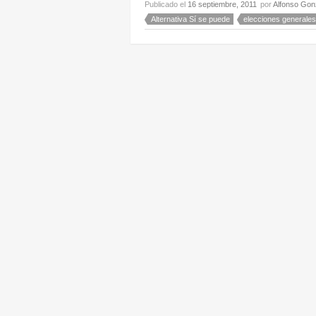
Publicado el
16 septiembre, 2011
por
Alfonso Gon
Alternativa Sí se puede
elecciones generales