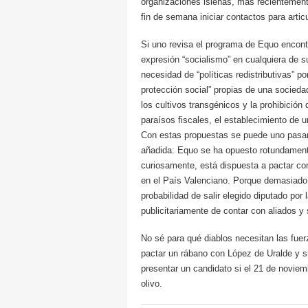
organizaciones isleñas, más recientement
fin de semana iniciar contactos para artic
Si uno revisa el programa de Equo encontra
expresión “socialismo” en cualquiera de s
necesidad de “políticas redistributivas” p
protección social” propias de una socied
los cultivos transgénicos y la prohibición
paraísos fiscales, el establecimiento de u
Con estas propuestas se puede uno pasar 
añadida: Equo se ha opuesto rotundamente
curiosamente, está dispuesta a pactar c
en el País Valenciano. Porque demasiado 
probabilidad de salir elegido diputado por
publicitariamente de contar con aliados y
No sé para qué diablos necesitan las fuer
pactar un rábano con López de Uralde y s
presentar un candidato si el 21 de novie
olivo.