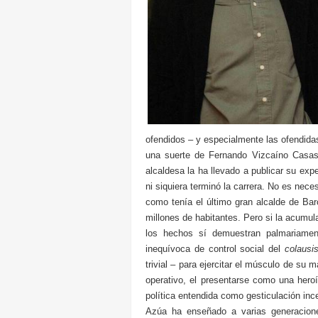
ofendidos – y especialmente las ofendida
una suerte de Fernando Vizcaíno Casas 
alcaldesa la ha llevado a publicar su exp
ni siquiera terminó la carrera. No es ne
como tenía el último gran alcalde de Bar
millones de habitantes. Pero si la acumula
los hechos sí demuestran palmariamente
inequívoca de control social del
colausi
trivial – para ejercitar el músculo de su
operativo, el presentarse como una hero
política entendida como gesticulación inc
Azúa ha enseñado a varias generacione