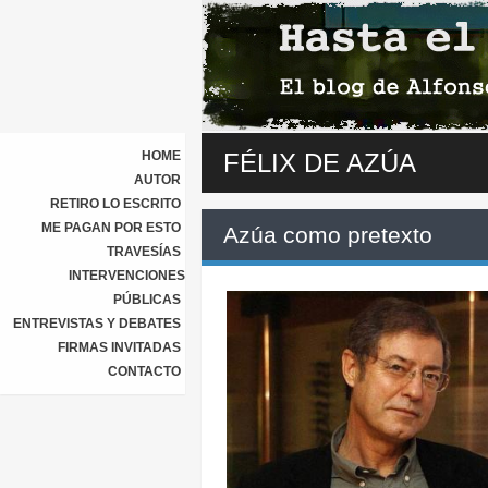
HOME
FÉLIX DE AZÚA
AUTOR
RETIRO LO ESCRITO
ME PAGAN POR ESTO
Azúa como pretexto
TRAVESÍAS
INTERVENCIONES
PÚBLICAS
ENTREVISTAS Y DEBATES
FIRMAS INVITADAS
CONTACTO